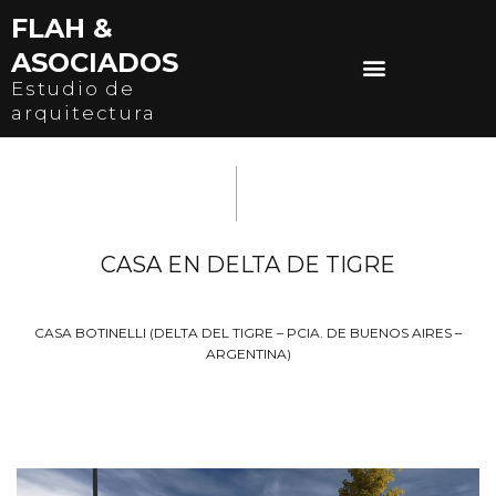
Ir
FLAH &
al
ASOCIADOS
contenido
Estudio de
arquitectura
CASA EN DELTA DE TIGRE
CASA BOTINELLI (DELTA DEL TIGRE – PCIA. DE BUENOS AIRES –
ARGENTINA)