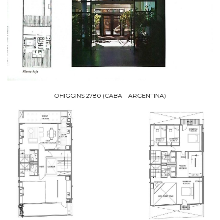
OHIGGINS 2780 (CABA – ARGENTINA)